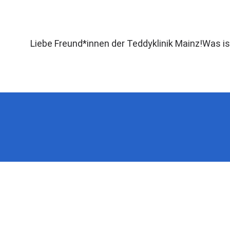
Zum
Inhalt
springen
Liebe Freund*innen der Teddyklinik Mainz!
Was is