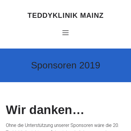
Zum
Inhalt
springen
TEDDYKLINIK MAINZ
Sponsoren 2019
Wir danken…
Ohne die Unterstützung unserer Sponsoren wäre die 20.