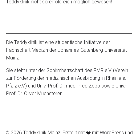
Teddyklinik nicht so erfolgreich möglich gewesen!
Die Teddyklinik ist eine studentische Initiative der
Fachschaft Medizin der Johannes-Gutenberg-Universität
Mainz.
Sie steht unter der Schirmherrschaft des FMR e.V. (Verein
zur Förderung der medizinischen Ausbildung in Rheinland-
Pfalz e.V.) und Univ.-Prof. Dr. med. Fred Zepp sowie Univ.-
Prof. Dr. Oliver Muensterer.
© 2026 Teddyklinik Mainz. Erstellt mit ❤️ mit WordPress und