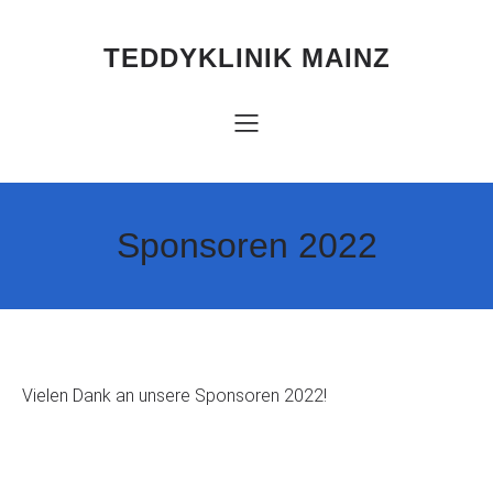
Zum
Inhalt
springen
TEDDYKLINIK MAINZ
Sponsoren 2022
Vielen Dank an unsere Sponsoren 2022!