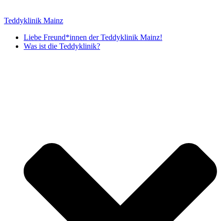
Zum
Inhalt
Teddyklinik Mainz
springen
Liebe Freund*innen der Teddyklinik Mainz!
Was ist die Teddyklinik?