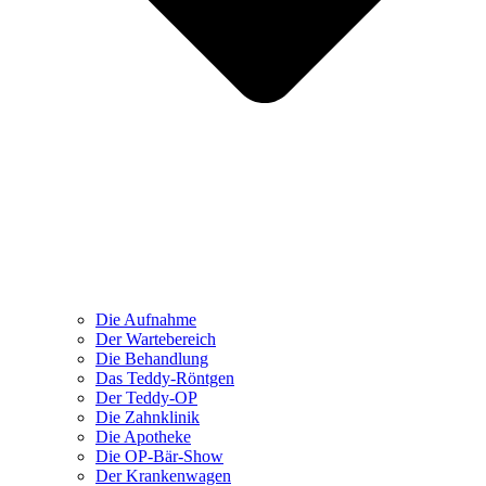
Die Aufnahme
Der Wartebereich
Die Behandlung
Das Teddy-Röntgen
Der Teddy-OP
Die Zahnklinik
Die Apotheke
Die OP-Bär-Show
Der Krankenwagen