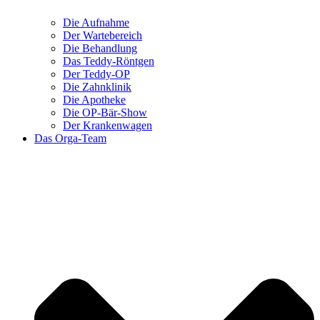
Die Aufnahme
Der Wartebereich
Die Behandlung
Das Teddy-Röntgen
Der Teddy-OP
Die Zahnklinik
Die Apotheke
Die OP-Bär-Show
Der Krankenwagen
Das Orga-Team