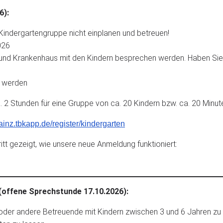
6):
indergartengruppe nicht einplanen und betreuen!
026
und Krankenhaus mit den Kindern besprechen werden. Haben Si
t werden
 Stunden für eine Gruppe von ca. 20 Kindern bzw. ca. 20 Minute
mainz.tbkapp.de/register/kindergarten
itt gezeigt, wie unsere neue Anmeldung funktioniert:
(offene Sprechstunde 17.10.2026):
der andere Betreuende mit Kindern zwischen 3 und 6 Jahren zu 