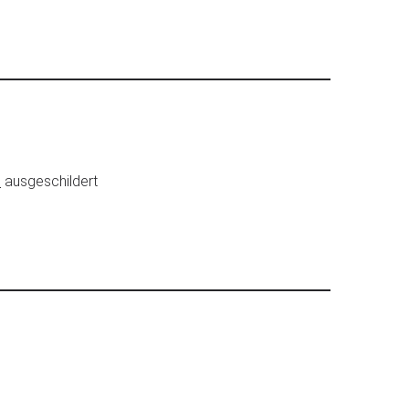
n
ausgeschildert