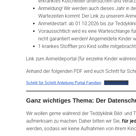
erkranktes Kuscheltier untersuchen und verarz
Anmeldung! Wir werden auch dieses Jahr in der
Wartezeiten kommt. Der Link zu unserem Anmelde
Anmeldestart: ab 01.10.2026 bis zur Teddyklini
Voraussichtlich wird es eine Warteschlange f
nicht garantiert werden! Angemeldete Kinder
1 krankes Stofftier pro Kind sollte mitgebrach
Link zum Anmeldeportal (für einzelne Kinder währen
Anhand der folgenden PDF wird euch Schritt für Schr
Schritt für Schritt Anleitung Portal Familien
Herunterladen
Ganz wichtiges Thema: Der Datensch
Wir wollen gerne während der Teddyklinik Bild- und T
aufmerksam zu machen. Daher bitten wir Sie,
für je
werden, sodass wir keine Aufnahmen von ihrem Ki