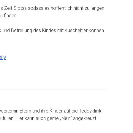
Zeit-Slots), sodass es hoffentlich nicht zu langen
zu finden
k und Betreuung des Kindes mit Kuscheltier können
ily
iterhin Eltern und ihre Kinder auf die Teddyklinik
füllen. Hier kann auch gerne „Nein“ angekreuzt