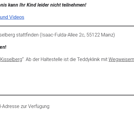
is kann Ihr Kind leider nicht teilnehmen!
 und Videos
selberg stattfinden (Isaac-Fulda-Allee 2c, 55122 Mainz)
en!
„
Kisselberg
“. Ab der Haltestelle ist die Teddyklinik mit
Wegweiser
l-Adresse zur Verfügung: