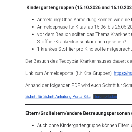
Kindergartengruppen (15.10.2026 und 16.10.202
Anmeldung! Ohne Anmeldung können wir eure K
Anmeldephase für Kitas: ab 15.06. bis 26.06.2
vor dem Besuch sollten das Thema Krankheit 
Stofftier-Krankenkassenkärtchen gesehen?
1 krankes Stofftier pro Kind sollte mitgebrach
Der Besuch des Teddybär-Krankenhauses dauert ca. 2
Link zum Anmeldeportal (für Kita-Gruppen):
https://
Anhand der folgenden PDF wird euch Schritt für Schr
Schritt für Schritt Anleitung Portal Kita
Herunterladen
Eltern/Großeltern/andere Betreuungspersonen 
Auch ohne Kindergartengruppe können Eltern o