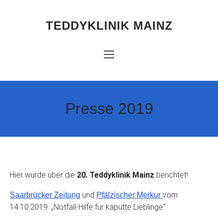
Zum
Inhalt
springen
TEDDYKLINIK MAINZ
Presse 2019
Hier wurde über die
20. Teddyklinik Mainz
berichtet!
und
vom
Saarbrücker Zeitung
Pfälzischer Merkur
14.10.2019: „Notfall-Hilfe für kaputte Lieblinge“