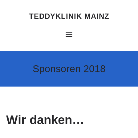
Zum
Inhalt
springen
TEDDYKLINIK MAINZ
Sponsoren 2018
Wir danken…