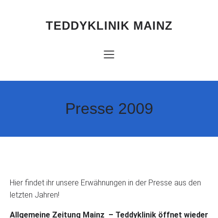
Zum
Inhalt
springen
TEDDYKLINIK MAINZ
Presse 2009
Hier findet ihr unsere Erwähnungen in der Presse aus den
letzten Jahren!
Allgemeine Zeitung Mainz – Teddyklinik öffnet wieder