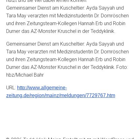
nützt und sie viel dabei lernen können.“
Gemeinsamer Dienst am Kuscheltier: Ayda Sayyah und
Tara May verarzten mit Medizinstudentin Dr. Dornröschen
und ihren Zeitungsteam-Kollegen Hannah Erb und Robin
Durner das AZ-Monster Kruschel in der Teddyklinik.
Gemeinsamer Dienst am Kuscheltier: Ayda Sayyah und
Tara May verarzten mit Medizinstudentin Dr. Dornröschen
und ihren Zeitungsteam-Kollegen Hannah Erb und Robin
Durner das AZ-Monster Kruschel in der Teddyklinik. Foto:
hbz/Michael Bahr
URL:
http://www.allgemeine-
zeitung.de/region/mainz/meldungen/7729767.htm