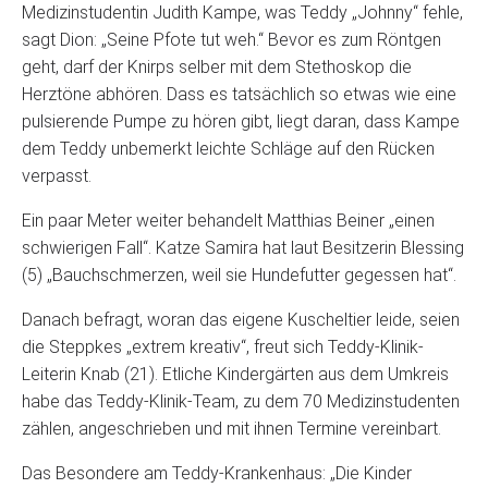
Medizinstudentin Judith Kampe, was Teddy „Johnny“ fehle,
sagt Dion: „Seine Pfote tut weh.“ Bevor es zum Röntgen
geht, darf der Knirps selber mit dem Stethoskop die
Herztöne abhören. Dass es tatsächlich so etwas wie eine
pulsierende Pumpe zu hören gibt, liegt daran, dass Kampe
dem Teddy unbemerkt leichte Schläge auf den Rücken
verpasst.
Ein paar Meter weiter behandelt Matthias Beiner „einen
schwierigen Fall“. Katze Samira hat laut Besitzerin Blessing
(5) „Bauchschmerzen, weil sie Hundefutter gegessen hat“.
Danach befragt, woran das eigene Kuscheltier leide, seien
die Steppkes „extrem kreativ“, freut sich Teddy-Klinik-
Leiterin Knab (21). Etliche Kindergärten aus dem Umkreis
habe das Teddy-Klinik-Team, zu dem 70 Medizinstudenten
zählen, angeschrieben und mit ihnen Termine vereinbart.
Das Besondere am Teddy-Krankenhaus: „Die Kinder