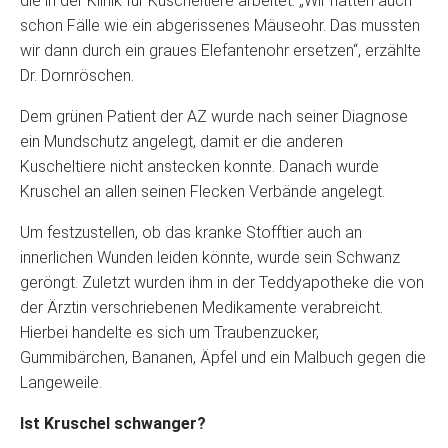
die in der Klinik für Kuscheltiere arbeitet. „Wir hatten auch
schon Fälle wie ein abgerissenes Mäuseohr. Das mussten
wir dann durch ein graues Elefantenohr ersetzen“, erzählte
Dr. Dornröschen.
Dem grünen Patient der AZ wurde nach seiner Diagnose
ein Mundschutz angelegt, damit er die anderen
Kuscheltiere nicht anstecken konnte. Danach wurde
Kruschel an allen seinen Flecken Verbände angelegt.
Um festzustellen, ob das kranke Stofftier auch an
innerlichen Wunden leiden könnte, wurde sein Schwanz
geröngt. Zuletzt wurden ihm in der Teddyapotheke die von
der Ärztin verschriebenen Medikamente verabreicht.
Hierbei handelte es sich um Traubenzucker,
Gummibärchen, Bananen, Äpfel und ein Malbuch gegen die
Langeweile.
Ist Kruschel schwanger?