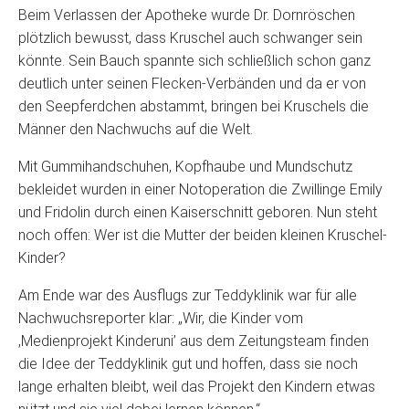
Beim Verlassen der Apotheke wurde Dr. Dornröschen
plötzlich bewusst, dass Kruschel auch schwanger sein
könnte. Sein Bauch spannte sich schließlich schon ganz
deutlich unter seinen Flecken-Verbänden und da er von
den Seepferdchen abstammt, bringen bei Kruschels die
Männer den Nachwuchs auf die Welt.
Mit Gummihandschuhen, Kopfhaube und Mundschutz
bekleidet wurden in einer Notoperation die Zwillinge Emily
und Fridolin durch einen Kaiserschnitt geboren. Nun steht
noch offen: Wer ist die Mutter der beiden kleinen Kruschel-
Kinder?
Am Ende war des Ausflugs zur Teddyklinik war für alle
Nachwuchsreporter klar: „Wir, die Kinder vom
,Medienprojekt Kinderuni’ aus dem Zeitungsteam finden
die Idee der Teddyklinik gut und hoffen, dass sie noch
lange erhalten bleibt, weil das Projekt den Kindern etwas