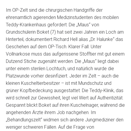
Im OP-Zelt sind die chirurgischen Handgriffe der
ehrenamtlich agierenden Medizinstudenten des mobilen
Teddy-Krankenhaus gefordert: Die „Maus“ von
Grundschülerin Boket (7) hat seit zwei Jahren ein Loch am
Hinterteil, dokumentiert Richard Hell alias „Dr. Halunke“ das
Geschehen auf dem OP-Tisch. Klarer Fall: Unter
Vollnarkose muss das aufgerissene Stofftier mit gut einem
Dutzend Stiche zugenäht werden. Die „Maus“ liegt dabei
unter einem sterilen Lochtuch, und natürlich wurde die
Platzwunde vorher desinfiziert. Jeder im Zelt – auch die
kleinen Kuscheltierbesitzer – ist mit Mundschutz und
grüner Kopfbedeckung ausgestattet. Die Teddy-Klinik, das
wird schnell zur Gewissheit, legt viel Wert auf Authentizität.
Gespannt blickt Boket auf ihren Kuschelnager, während die
angehenden Ärzte ihrem Job nachgehen. Im
„Behandlungszelt“ widmen sich andere Jungmediziner den
weniger schweren Fällen. Auf die Frage von