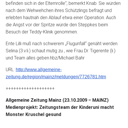
befinden sich in der Elternrolle“, bemerkt Knab. Sie würden
nach dem Wehwehchen ihres Schützlings befragt und
erlebten hautnah den Ablauf etwa einer Operation. Auch
die Angst vor der Spritze würde den Steppkes beim
Besuch der Teddy-Klinik genommen.
Ente Lilli muß nach schwerem „Flugunfall“ genäht werden.
Selina (3.v.li.) schaut mutig zu , wie Frau Dr. Tigerente (li.)
und Team alles geben.hbz/Michael Bahr
URL:
http://www.allgemeine-
zeitung.de/region/mainz/meldungen/7726781.htm
+++++++++++++++++++
Allgemeine Zeitung Mainz (23.10.2009 – MAINZ)
Medienprojekt: Zeitungsteam der Kinderuni macht
Monster Kruschel gesund