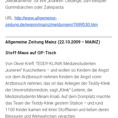
„Medikamente“ für ihre „kranken“ Lieblinge, zum Beispiel
Gummibärchen oder Zahnpasta.
URL:
http://www.allgemeine-
zeitung.de/region/mainz/meldungen/7699530.htm
__________________________________________________________
Allgemeine Zeitung Mainz (22.10.2009 – MAINZ)
Stoff-Maus auf OP-Tisch
Von Oliver Kreft: TEDDY-KLINIK Medizinstudenten
„kurieren“ Kuscheltiere – und wollen so Kindern die Angst
vor dem Arztbesuch nehmen Kindern die Angst vorm
Arztbesuch nehmen, das ist das Anliegen der Teddy-Klinik
der Universitätsmedizin, sagt „Klinik“-Leiterin, die
Medizinstudentin Miriam Knab. Auf dem Domplatz machte
das Team der Teddy-Klinik gestern Station – und rund
1100 Kinder kamen mit ihren Stofftieren und ließen deren
Blessuren und Wehwehchen verarzten.