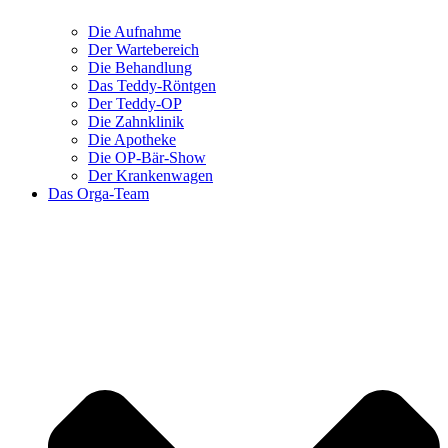
Die Aufnahme
Der Wartebereich
Die Behandlung
Das Teddy-Röntgen
Der Teddy-OP
Die Zahnklinik
Die Apotheke
Die OP-Bär-Show
Der Krankenwagen
Das Orga-Team