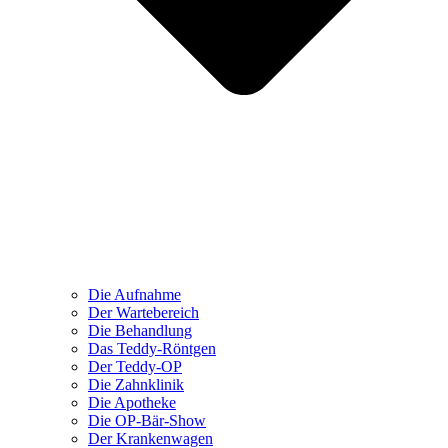
Die Aufnahme
Der Wartebereich
Die Behandlung
Das Teddy-Röntgen
Der Teddy-OP
Die Zahnklinik
Die Apotheke
Die OP-Bär-Show
Der Krankenwagen