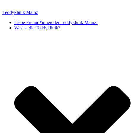
Zum
Inhalt
Teddyklinik Mainz
springen
Liebe Freund*innen der Teddyklinik Mainz!
Was ist die Teddyklinik?